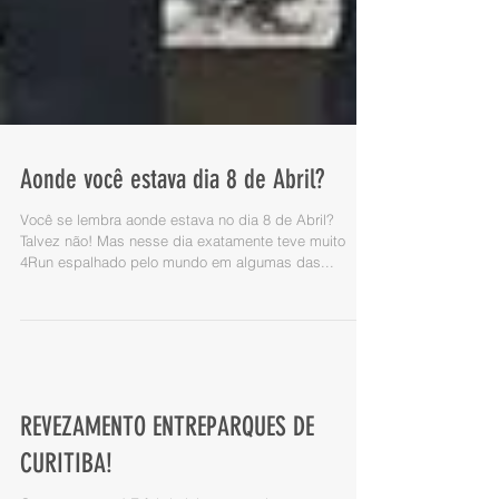
Aonde você estava dia 8 de Abril?
Você se lembra aonde estava no dia 8 de Abril?
Talvez não! Mas nesse dia exatamente teve muito
4Run espalhado pelo mundo em algumas das...
REVEZAMENTO ENTREPARQUES DE